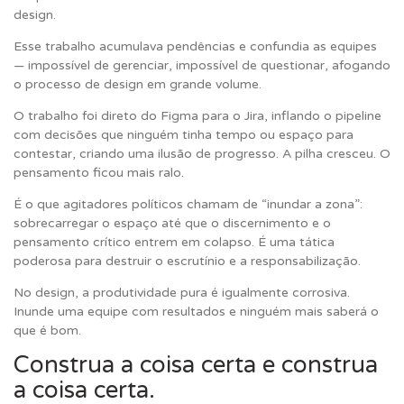
design.
Esse trabalho acumulava pendências e confundia as equipes
— impossível de gerenciar, impossível de questionar, afogando
o processo de design em grande volume.
O trabalho foi direto do Figma para o Jira, inflando o pipeline
com decisões que ninguém tinha tempo ou espaço para
contestar, criando uma ilusão de progresso. A pilha cresceu. O
pensamento ficou mais ralo.
É o que agitadores políticos chamam de “inundar a zona”:
sobrecarregar o espaço até que o discernimento e o
pensamento crítico entrem em colapso. É uma tática
poderosa para destruir o escrutínio e a responsabilização.
No design, a produtividade pura é igualmente corrosiva.
Inunde uma equipe com resultados e ninguém mais saberá o
que é bom.
Construa a coisa certa e construa
a coisa certa.