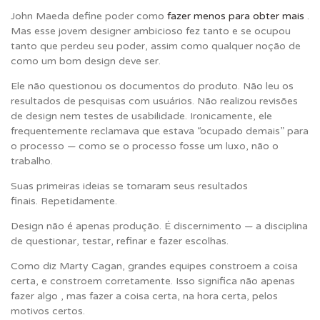
John Maeda define poder como
fazer menos para obter mais
.
Mas esse jovem designer ambicioso fez tanto e se ocupou
tanto que perdeu seu poder, assim como qualquer noção de
como um
bom
design deve ser.
Ele não questionou os documentos do produto. Não leu os
resultados de pesquisas com usuários. Não realizou revisões
de design nem testes de usabilidade. Ironicamente, ele
frequentemente reclamava que estava “ocupado demais” para
o processo — como se o processo fosse um luxo, não o
trabalho.
Suas primeiras ideias se tornaram seus resultados
finais.
Repetidamente.
Design não é apenas produção. É discernimento — a disciplina
de questionar, testar, refinar e fazer escolhas.
Como diz Marty Cagan, grandes equipes constroem a coisa
certa, e constroem corretamente. Isso significa não apenas
fazer
algo
, mas fazer a coisa certa, na hora certa, pelos
motivos certos.