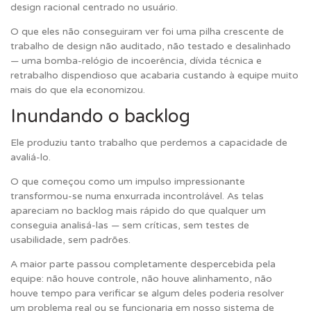
design racional centrado no usuário.
O que eles não conseguiram ver foi uma pilha crescente de
trabalho de design não auditado, não testado e desalinhado
— uma bomba-relógio de incoerência, dívida técnica e
retrabalho dispendioso que acabaria custando à equipe muito
mais do que ela economizou.
Inundando o backlog
Ele produziu tanto trabalho que perdemos a capacidade de
avaliá-lo.
O que começou como um impulso impressionante
transformou-se numa enxurrada incontrolável. As telas
apareciam no backlog mais rápido do que qualquer um
conseguia analisá-las —
sem críticas, sem testes de
usabilidade, sem padrões.
A maior parte passou completamente despercebida pela
equipe: não houve controle, não houve alinhamento, não
houve tempo para verificar se algum deles poderia resolver
um problema real ou se funcionaria em nosso sistema de