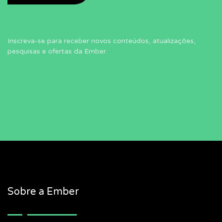
Inscreva-se para receber novos conteúdos, atualizações,
pesquisas e ofertas da Ember.
Sobre a Ember