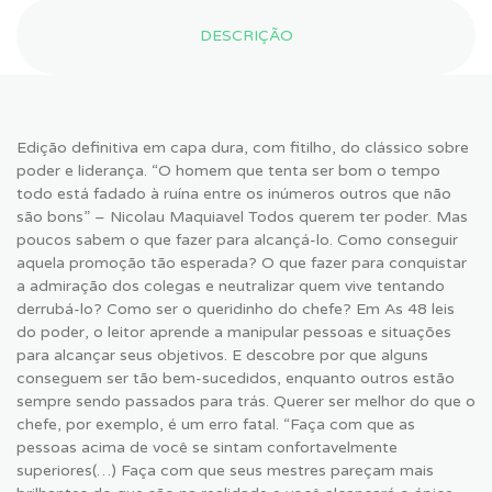
DESCRIÇÃO
Edição definitiva em capa dura, com fitilho, do clássico sobre
poder e liderança. “O homem que tenta ser bom o tempo
todo está fadado à ruína entre os inúmeros outros que não
são bons” – Nicolau Maquiavel Todos querem ter poder. Mas
poucos sabem o que fazer para alcançá-lo. Como conseguir
aquela promoção tão esperada? O que fazer para conquistar
a admiração dos colegas e neutralizar quem vive tentando
derrubá-lo? Como ser o queridinho do chefe? Em As 48 leis
do poder, o leitor aprende a manipular pessoas e situações
para alcançar seus objetivos. E descobre por que alguns
conseguem ser tão bem-sucedidos, enquanto outros estão
sempre sendo passados para trás. Querer ser melhor do que o
chefe, por exemplo, é um erro fatal. “Faça com que as
pessoas acima de você se sintam confortavelmente
superiores(…) Faça com que seus mestres pareçam mais