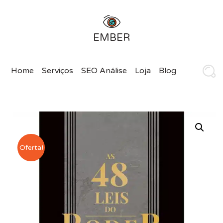
Ver
EMBER
Home
Serviços
SEO Análise
Loja
Blog
Oferta!