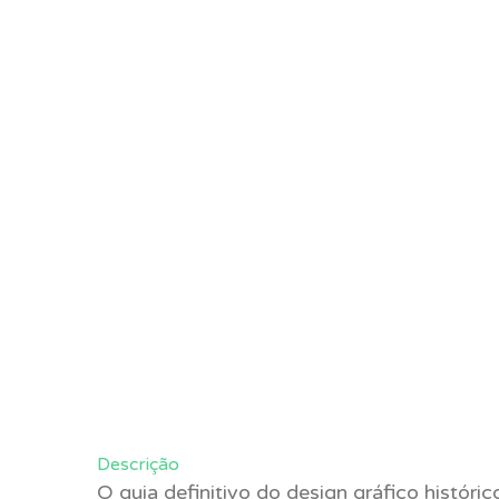
Descrição
O guia definitivo do design gráfico históric