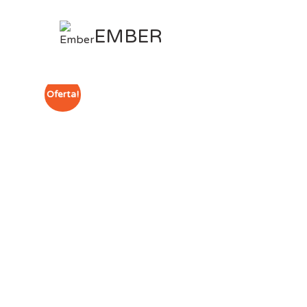
Ver
EMBER
Oferta!