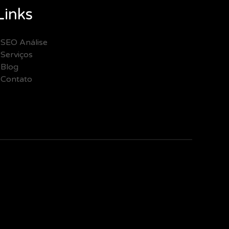
Links
SEO Análise
Serviços
Blog
Contato