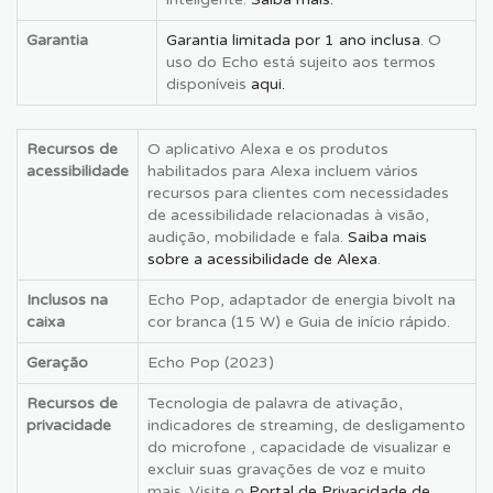
Garantia
Garantia limitada por 1 ano inclusa
. O
uso do Echo está sujeito aos termos
disponíveis
aqui.
Recursos de
O aplicativo Alexa e os produtos
acessibilidade
habilitados para Alexa incluem vários
recursos para clientes com necessidades
de acessibilidade relacionadas à visão,
audição, mobilidade e fala.
Saiba mais
sobre a acessibilidade de Alexa
.
Inclusos na
Echo Pop, adaptador de energia bivolt na
caixa
cor branca (15 W) e Guia de início rápido.
Geração
Echo Pop (2023)
Recursos de
Tecnologia de palavra de ativação,
privacidade
indicadores de streaming, de desligamento
do microfone , capacidade de visualizar e
excluir suas gravações de voz e muito
mais. Visite o
Portal de Privacidade de