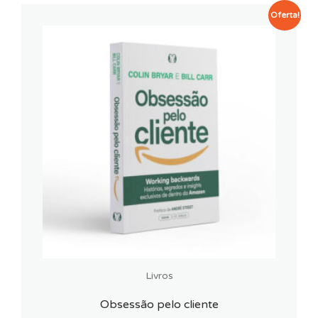
Oferta!
Livros
Obsessão pelo cliente